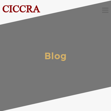
CICCRA
Blog