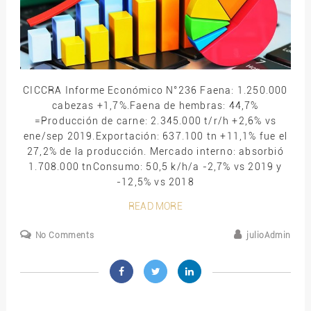
CICCRA Informe Económico N°236 Faena: 1.250.000
cabezas +1,7%.Faena de hembras: 44,7%
=Producción de carne: 2.345.000 t/r/h +2,6% vs
ene/sep 2019.Exportación: 637.100 tn +11,1% fue el
27,2% de la producción. Mercado interno: absorbió
1.708.000 tnConsumo: 50,5 k/h/a -2,7% vs 2019 y
-12,5% vs 2018
READ MORE
No Comments
julioAdmin